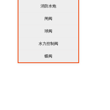
消防水炮
闸阀
球阀
水力控制阀
蝶阀