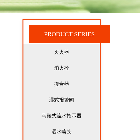
PRODUCT SERIES
灭火器
消火栓
接合器
湿式报警阀
马鞍式流水指示器
洒水喷头