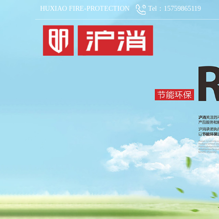
HUXIAO FIRE-PROTECTION
Tel：15759865119