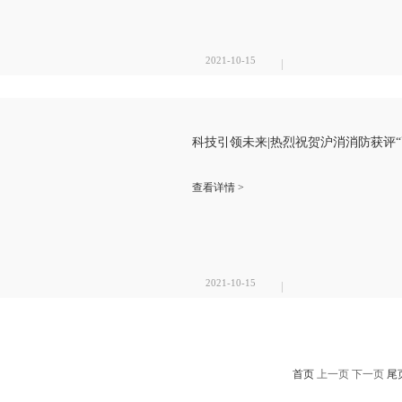
2021-10-15
科技引领未来|​热烈祝贺沪消消防获评
查看详情 >
2021-10-15
首页
上一页 下一页
尾