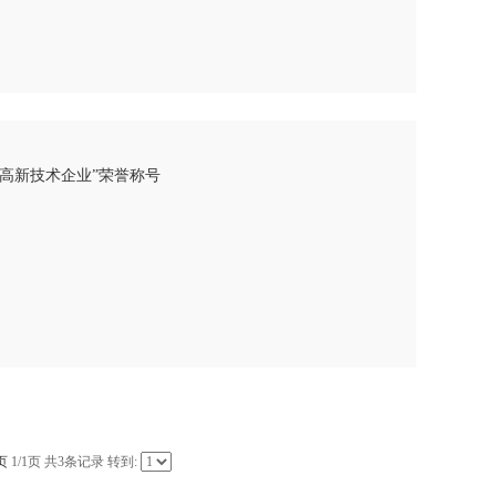
“高新技术企业”荣誉称号
页
1/1页 共3条记录 转到: